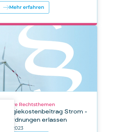
Mehr erfahren
Weitere Rechtsthemen
Energiekostenbeitrag Strom -
Verordnungen erlassen
n
30.06.2023