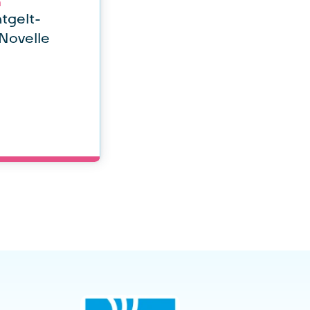
n
tgelt-
Novelle