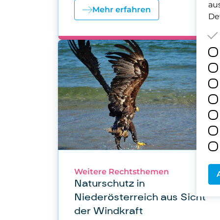
au
Mehr erfahren
Det
Weitere Rechtsthemen
Naturschutz in
Niederösterreich aus Sicht
der Windkraft