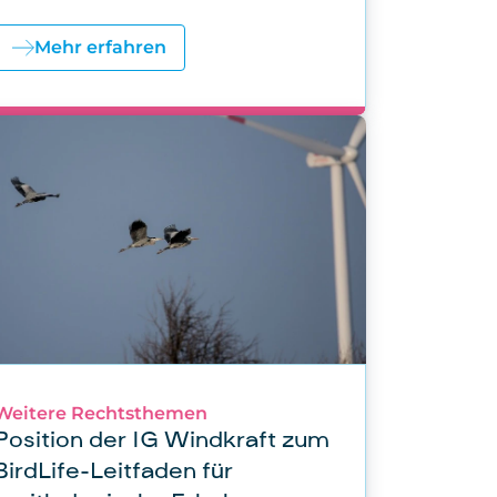
s
Mehr erfahren
Weitere Rechtsthemen
Position der IG Windkraft zum
BirdLife-Leitfaden für