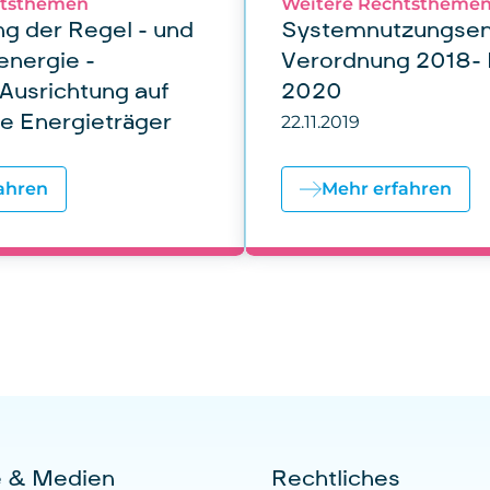
htsthemen
Weitere Rechtstheme
g der Regel - und
Systemnutzungsen
energie -
Verordnung 2018- 
 Ausrichtung auf
2020
22.11.2019
e Energieträger
ahren
Mehr erfahren
e & Medien
Rechtliches