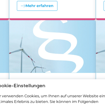
Mehr erfahren
Weitere Rechtsthemen
okie-Einstellungen
EKBSG - Antwort des BMF
e
auf Anfrage der IGW
r verwenden Cookies, um Ihnen auf unserer Website ei
timales Erlebnis zu bieten. Sie können im Folgenden
11.09.2023