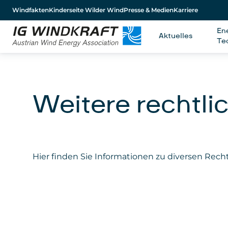
Windfakten
Kinderseite Wilder Wind
Presse & Medien
Karriere
En
Aktuelles
Te
Weitere rechtl
Hier finden Sie Informationen zu diversen Re