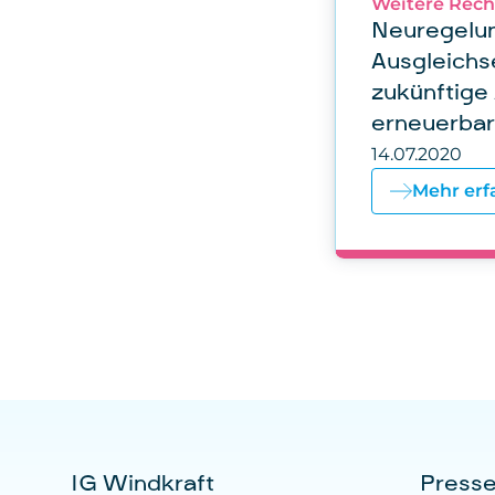
Weitere Rec
Neuregelun
Ausgleichs
zukünftige
erneuerbar
14.07.2020
Mehr erf
IG Windkraft
Press