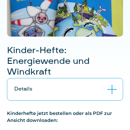
Kinder-Hefte:
Energiewende und
Windkraft
Details
"Auf gehts ... mit der Energiewende in eine
Kinderhefte jetzt bestellen oder als PDF zur
klimafreundliche Zukunft" und "Wind for
Ansicht downloaden:
future", zwei spielerische und interaktive