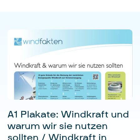
Kosten
: 0,70 Eur/Stk. (inkl. 20% USt) für
Mitglieder, 1,20 Eur/Stk. für Nicht-
Mitglieder zuzüglich Porto
Mindestbestellmenge
: 10 Stück
A1 Plakate: Windkraft und
warum wir sie nutzen
sollten / Windkraft in