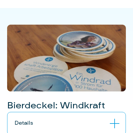
Mitglieder (inkl. 20 % USt) zuzüglich
Porto
Mindestbestellmenge
: 20 Stück
Kein Versand ins Ausland
Bierdeckel: Windkraft
Details