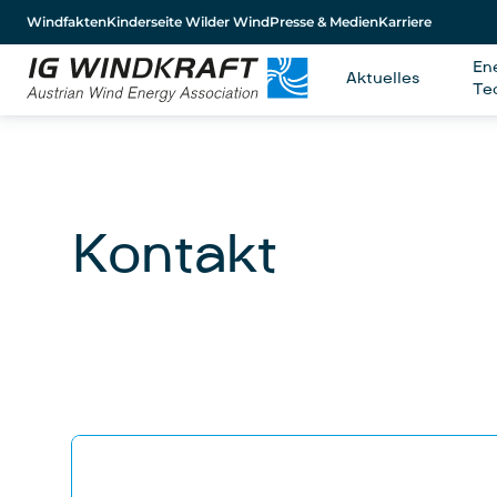
Windfakten
Kinderseite Wilder Wind
Presse & Medien
Karriere
En
Aktuelles
Te
Kontakt