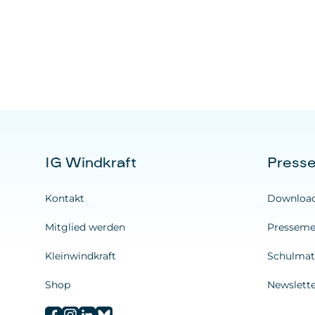
IG Windkraft
Press
Kontakt
Downloa
Mitglied werden
Presseme
Kleinwindkraft
Schulmate
Shop
Newslett