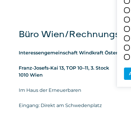
Büro Wien/Rechnungsad
Interessengemeinschaft Windkraft Österreic
Franz-Josefs-Kai 13, TOP 10–11, 3. Stock
1010 Wien
Im Haus der Erneuerbaren
Eingang: Direkt am Schwedenplatz