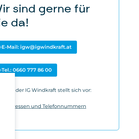
ir sind gerne für
ie da!
E-Mail: igw@igwindkraft.at
Tel.: 0660 777 86 00
Team der IG Windkraft stellt sich vor:
n
ail Adressen und Telefonnummern