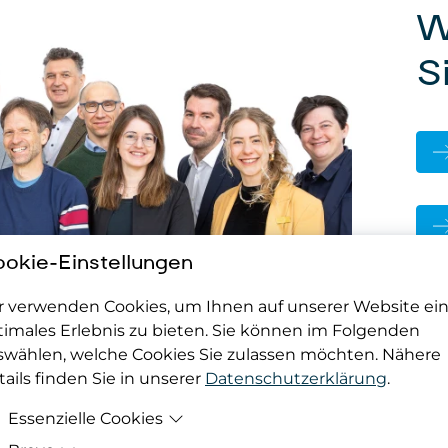
W
S
okie-Einstellungen
Das 
r verwenden Cookies, um Ihnen auf unserer Website ei
timales Erlebnis zu bieten. Sie können im Folgenden
E-M
swählen, welche Cookies Sie zulassen möchten. Nähere
ails finden Sie in unserer
Datenschutzerklärung
.
Essenzielle Cookies