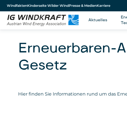
Windfakten
Kinderseite Wilder Wind
Presse & Medien
Karriere
En
Aktuelles
Te
Erneuerbaren-A
Gesetz
Hier finden Sie Informationen rund um das Ern