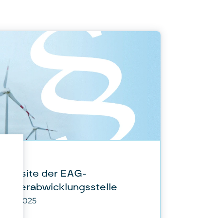
EAG
n
Website der EAG-
Förderabwicklungsstelle
30.01.2025