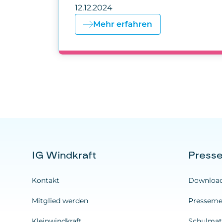
12.12.2024
Mehr erfahren
IG Windkraft
Press
Kontakt
Downloa
Mitglied werden
Presseme
Kleinwindkraft
Schulmate