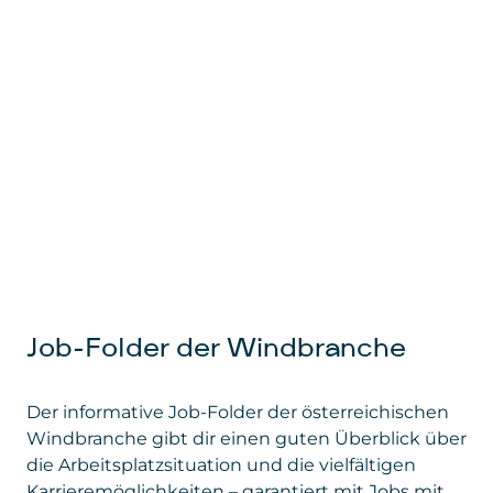
Job-Folder der Windbranche
Der informative Job-Folder der österreichischen
Windbranche gibt dir einen guten Überblick über
die Arbeitsplatzsituation und die vielfältigen
Karrieremöglichkeiten – garantiert mit Jobs mit
Sinn in der zukunftsweisenden Windenergie-