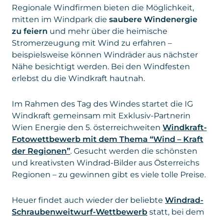
zu feiern
und mehr über die heimische
Stromerzeugung mit Wind zu erfahren –
beispielsweise können Windräder aus nächster
Nähe besichtigt werden. Bei den Windfesten
erlebst du die Windkraft hautnah.
Im Rahmen des Tag des Windes startet die IG
Windkraft gemeinsam mit Exklusiv-Partnerin
Wien Energie den 5. österreichweiten
Windkraft-
Fotowettbewerb mit dem Thema “Wind – Kraft
der Regionen”
. Gesucht werden die schönsten
und kreativsten Windrad-Bilder aus Österreichs
Regionen – zu gewinnen gibt es viele tolle Preise.
Heuer findet auch wieder der beliebte
Windrad-
Schraubenweitwurf-Wettbewerb
statt, bei dem
es für die besten Würfe tolle Tages- und
Saisonpreise – zur Verfügung gestellt von