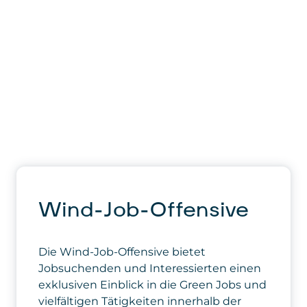
Wind-Job-Offensive
Die Wind-Job-Offensive bietet
Jobsuchenden und Interessierten einen
exklusiven Einblick in die Green Jobs und
vielfältigen Tätigkeiten innerhalb der
Windbranche Österreichs. Melde dich
gleich zum Tag der offenen Tür deines