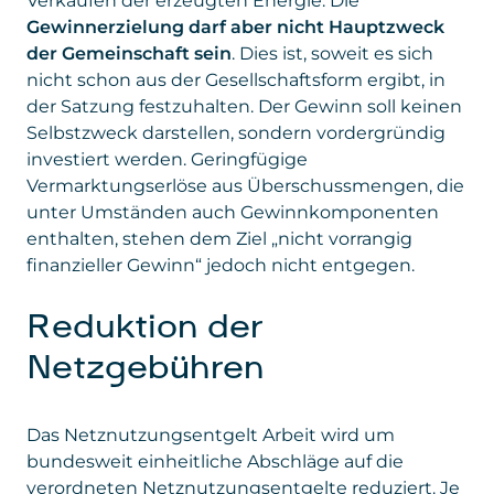
Verkaufen der erzeugten Energie. Die
Gewinnerzielung darf aber nicht Hauptzweck
der Gemeinschaft sein
. Dies ist, soweit es sich
nicht schon aus der Gesellschaftsform ergibt, in
der Satzung festzuhalten. Der Gewinn soll keinen
Selbstzweck darstellen, sondern vordergründig
investiert werden. Geringfügige
Vermarktungserlöse aus Überschussmengen, die
unter Umständen auch Gewinnkomponenten
enthalten, stehen dem Ziel „nicht vorrangig
finanzieller Gewinn“ jedoch nicht entgegen.
Reduktion der
Netzgebühren
Das Netznutzungsentgelt Arbeit wird um
bundesweit einheitliche Abschläge auf die
verordneten Netznutzungsentgelte reduziert. Je