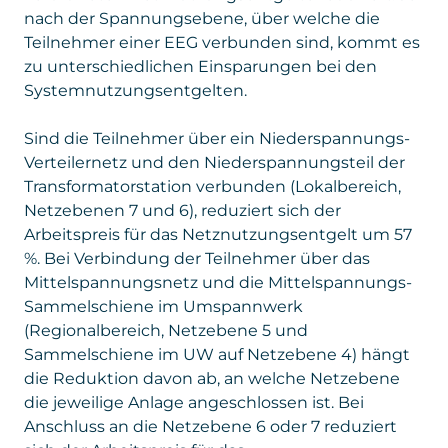
nach der Spannungsebene, über welche die
Teilnehmer einer EEG verbunden sind, kommt es
zu unterschiedlichen Einsparungen bei den
Systemnutzungsentgelten.
Sind die Teilnehmer über ein Niederspannungs-
Verteilernetz und den Niederspannungsteil der
Transformatorstation verbunden (Lokalbereich,
Netzebenen 7 und 6), reduziert sich der
Arbeitspreis für das Netznutzungsentgelt um 57
%. Bei Verbindung der Teilnehmer über das
Mittelspannungsnetz und die Mittelspannungs-
Sammelschiene im Umspannwerk
(Regionalbereich, Netzebene 5 und
Sammelschiene im UW auf Netzebene 4) hängt
die Reduktion davon ab, an welche Netzebene
die jeweilige Anlage angeschlossen ist. Bei
Anschluss an die Netzebene 6 oder 7 reduziert