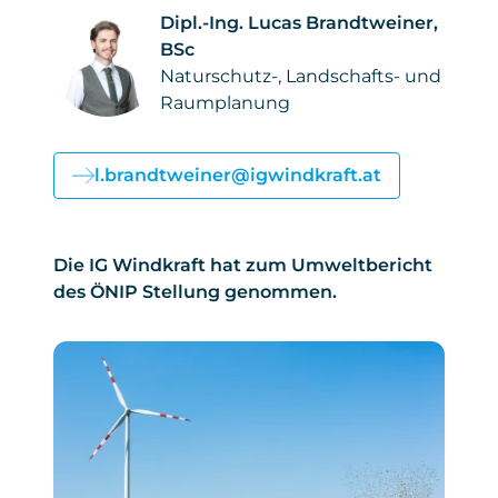
Dipl.-Ing. Lucas Brandtweiner,
BSc
Naturschutz-, Landschafts- und
Raumplanung
l.brandtweiner@igwindkraft.at
Die IG Windkraft hat zum Umweltbericht
des ÖNIP Stellung genommen.