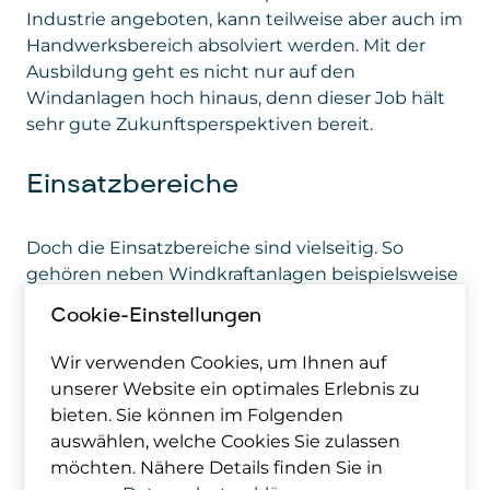
Industrie angeboten, kann teilweise aber auch im
Handwerksbereich absolviert werden. Mit der
Ausbildung geht es nicht nur auf den
Windanlagen hoch hinaus, denn dieser Job hält
sehr gute Zukunftsperspektiven bereit.
Einsatzbereiche
Doch die Einsatzbereiche sind vielseitig. So
gehören neben Windkraftanlagen beispielsweise
auch Solarparks dazu. Doch der Beruf bietet viele
Cookie-Einstellungen
Perspektiven, denn Elektroniker:innen für
Betriebstechnik arbeiten nicht nur mit den
Wir verwenden Cookies, um Ihnen auf
Techniken der Erneuerbaren, sondern mit einem
unserer Website ein optimales Erlebnis zu
ganzen Spektrum von elektrischen Betriebs-,
bieten. Sie können im Folgenden
Produktions- und Verfahrensanlagen.
auswählen, welche Cookies Sie zulassen
möchten. Nähere Details finden Sie in