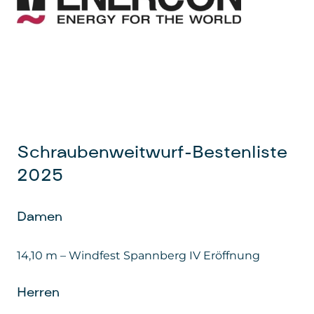
Schraubenweitwurf-Bestenliste
2025
Damen
14,10 m – Windfest Spannberg IV Eröffnung
Herren