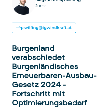
Jurist
p.wilfing@igwindkraft.at
Burgenland
verabschiedet
Burgenländisches
Erneuerbaren-Ausbau-
Gesetz 2024 –
Fortschritt mit
Optimierungsbedarf