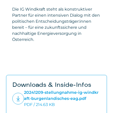
Die IG Windkraft steht als konstruktiver
Partner für einen intensiven Dialog mit den
politischen Entscheidungsträger:innen
bereit – für eine zukunftssichere und
nachhaltige Energieversorgung in
Österreich.
Downloads & Inside-Infos
20241209-stellungnahme-ig-windkr
aft-burgenlandisches-eag.pdf
PDF / 214.63 KB