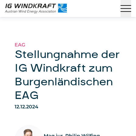
EAG
Stellungnahme der
IG Windkraft zum
Burgenländischen
EAG
12.12.2024
Mag.iur. Philip Wilfing