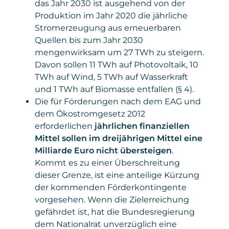
das Jahr 2030 ist ausgehend von der
Produktion im Jahr 2020 die jährliche
Stromerzeugung aus erneuerbaren
Quellen bis zum Jahr 2030
mengenwirksam um 27 TWh zu steigern.
Davon sollen 11 TWh auf Photovoltaik, 10
TWh auf Wind, 5 TWh auf Wasserkraft
und 1 TWh auf Biomasse entfallen (§ 4).
Die für Förderungen nach dem EAG und
dem Ökostromgesetz 2012
erforderlichen
jährlichen finanziellen
Mittel sollen im dreijährigen Mittel eine
Milliarde Euro nicht übersteigen
.
Kommt es zu einer Überschreitung
dieser Grenze, ist eine anteilige Kürzung
der kommenden Förderkontingente
vorgesehen. Wenn die Zielerreichung
gefährdet ist, hat die Bundesregierung
dem Nationalrat unverzüglich eine