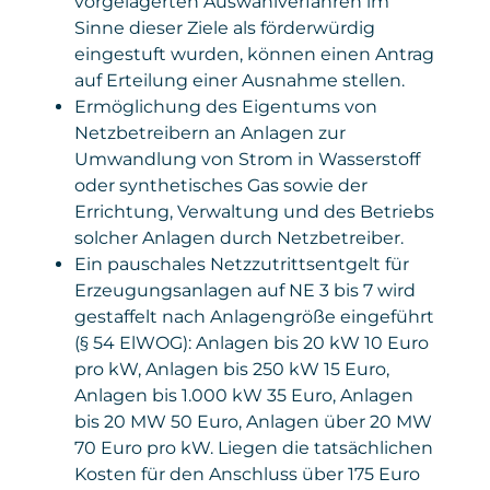
vorgelagerten Auswahlverfahren im
Sinne dieser Ziele als förderwürdig
eingestuft wurden, können einen Antrag
auf Erteilung einer Ausnahme stellen.
Ermöglichung des Eigentums von
Netzbetreibern an Anlagen zur
Umwandlung von Strom in Wasserstoff
oder synthetisches Gas sowie der
Errichtung, Verwaltung und des Betriebs
solcher Anlagen durch Netzbetreiber.
Ein pauschales Netzzutrittsentgelt für
Erzeugungsanlagen auf NE 3 bis 7 wird
gestaffelt nach Anlagengröße eingeführt
(§ 54 ElWOG): Anlagen bis 20 kW 10 Euro
pro kW, Anlagen bis 250 kW 15 Euro,
Anlagen bis 1.000 kW 35 Euro, Anlagen
bis 20 MW 50 Euro, Anlagen über 20 MW
70 Euro pro kW. Liegen die tatsächlichen
Kosten für den Anschluss über 175 Euro