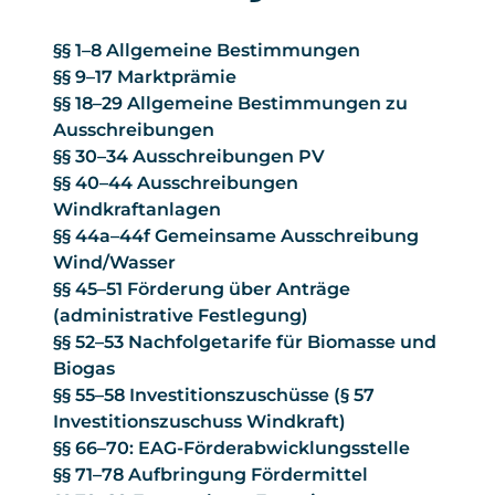
§§ 1–8 Allgemeine Bestimmungen
§§ 9–17 Marktprämie
§§ 18–29 Allgemeine Bestimmungen zu
Ausschreibungen
§§ 30–34 Ausschreibungen PV
§§ 40–44 Ausschreibungen
Windkraftanlagen
§§ 44a–44f Gemeinsame Ausschreibung
Wind/Wasser
§§ 45–51 Förderung über Anträge
(administrative Festlegung)
§§ 52–53 Nachfolgetarife für Biomasse und
Biogas
§§ 55–58 Investitionszuschüsse (§ 57
Investitionszuschuss Windkraft)
§§ 66–70: EAG-Förderabwicklungsstelle
§§ 71–78 Aufbringung Fördermittel