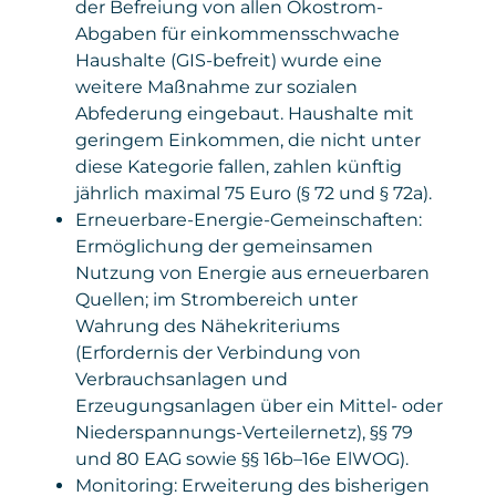
der Befreiung von allen Ökostrom-
Abgaben für einkommensschwache
Haushalte (GIS-befreit) wurde eine
weitere Maßnahme zur sozialen
Abfederung eingebaut. Haushalte mit
geringem Einkommen, die nicht unter
diese Kategorie fallen, zahlen künftig
jährlich maximal 75 Euro (§ 72 und § 72a).
Erneuerbare-Energie-Gemeinschaften:
Ermöglichung der gemeinsamen
Nutzung von Energie aus erneuerbaren
Quellen; im Strombereich unter
Wahrung des Nähekriteriums
(Erfordernis der Verbindung von
Verbrauchsanlagen und
Erzeugungsanlagen über ein Mittel- oder
Niederspannungs-Verteilernetz), §§ 79
und 80 EAG sowie §§ 16b–16e ElWOG).
Monitoring: Erweiterung des bisherigen