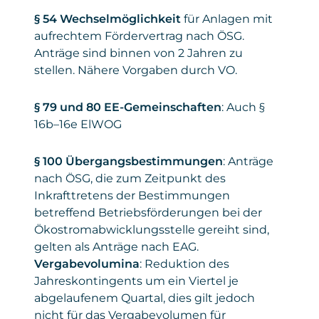
§ 54 Wechselmöglichkeit
für Anlagen mit
aufrechtem Fördervertrag nach ÖSG.
Anträge sind binnen von 2 Jahren zu
stellen. Nähere Vorgaben durch VO.
§ 79 und 80 EE-Gemeinschaften
: Auch §
16b–16e ElWOG
§ 100 Übergangsbestimmungen
: Anträge
nach ÖSG, die zum Zeitpunkt des
Inkrafttretens der Bestimmungen
betreffend Betriebsförderungen bei der
Ökostromabwicklungsstelle gereiht sind,
gelten als Anträge nach EAG.
Vergabevolumina
: Reduktion des
Jahreskontingents um ein Viertel je
abgelaufenem Quartal, dies gilt jedoch
nicht für das Vergabevolumen für