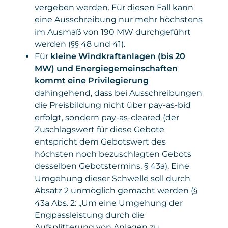
vergeben werden. Für diesen Fall kann
eine Ausschreibung nur mehr höchstens
im Ausmaß von 190 MW durchgeführt
werden (§§ 48 und 41).
Für
kleine Windkraftanlagen (bis 20
MW) und Energiegemeinschaften
kommt eine Privilegierung
dahingehend, dass bei Ausschreibungen
die Preisbildung nicht über pay-as-bid
erfolgt, sondern pay-as-cleared (der
Zuschlagswert für diese Gebote
entspricht dem Gebotswert des
höchsten noch bezuschlagten Gebots
desselben Gebotstermins, § 43a). Eine
Umgehung dieser Schwelle soll durch
Absatz 2 unmöglich gemacht werden (§
43a Abs. 2: „Um eine Umgehung der
Engpassleistung durch die
Aufsplitterung von Anlagen zu