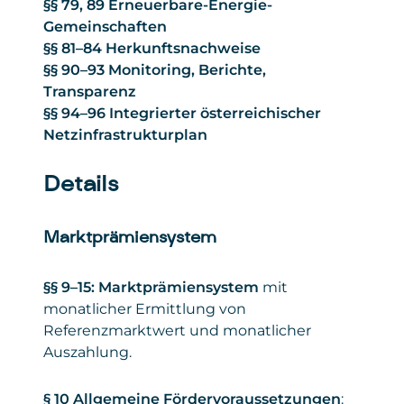
§§ 79, 89 Erneuerbare-Energie-
Gemeinschaften
§§ 81–84 Herkunftsnachweise
§§ 90–93 Monitoring, Berichte,
Transparenz
§§ 94–96 Integrierter österreichischer
Netzinfrastrukturplan
Details
Marktprämiensystem
§§ 9–15: Marktprämiensystem
mit
monatlicher Ermittlung von
Referenzmarktwert und monatlicher
Auszahlung.
§ 10 Allgemeine Fördervoraussetzungen
: