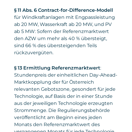
§ 11 Abs. 6 Contract-for-Difference-Modell
für Windkraftanlagen mit Engpassleistung
ab 20 MW, Wasserkraft ab 20 MW, und PV
ab 5 MW: Sofern der Referenzmarktwert
den AZW um mehr als 40 % übersteigt,
sind 66 % des übersteigenden Teils
rückzuvergüten.
§ 13 Ermittlung Referenzmarktwert
:
Stundenpreis der einheitlichen Day-Ahead-
Marktkopplung der für Österreich
relevanten Gebotszone, gesondert für jede
Technologie, auf Basis der in einer Stunde
aus der jeweiligen Technologie erzeugten
Strommenge. Die Regulierungsbehörde
veröffentlicht am Beginn eines jeden
Monats den Referenzmarktwert des
vergangenen Monats für jede Technologie.