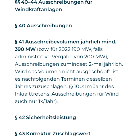
§§ 40–44 Ausschreibungen für
Windkraftanlagen
§ 40 Ausschreibungen
§ 41 Ausschreibevolumen jährlich mind.
390 MW
(bzw. für 2022 190 MW, falls
administrative Vergabe von 200 MW),
Ausschreibungen zumindest 2-mal jährlich.
Wird das Volumen nicht ausgeschöpft, ist
es nachfolgenden Terminen desselben
Jahres zuzuschlagen. (§ 100: Im Jahr des
Inkrafttretens: Ausschreibungen für Wind
auch nur 1x/Jahr).
§ 42 Sicherheitsleistung
§ 43 Korrektur Zuschlagswert
: