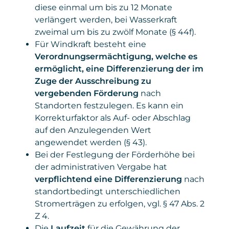
diese einmal um bis zu 12 Monate
verlängert werden, bei Wasserkraft
zweimal um bis zu zwölf Monate (§ 44f).
Für Windkraft besteht eine
Verordnungsermächtigung, welche es
ermöglicht, eine Differenzierung der im
Zuge der Ausschreibung zu
vergebenden Förderung
nach
Standorten festzulegen. Es kann ein
Korrekturfaktor als Auf- oder Abschlag
auf den Anzulegenden Wert
angewendet werden (§ 43).
Bei der Festlegung der Förderhöhe bei
der administrativen Vergabe hat
verpflichtend eine Differenzierung
nach
standortbedingt unterschiedlichen
Stromerträgen zu erfolgen, vgl. § 47 Abs. 2
Z 4.
Die
Laufzeit
für die Gewährung der