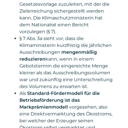
Gesetzesvorlage zuzuleiten, mit der die
Zielerreichung sichergestellt werden
kann. Die Klimaschutzministerin hat
dem Nationalrat einen Bericht
vorzulegen (§ 7).
§ 7 Abs. 3a sieht vor, dass die
Klimaministerin kurzfristig die jährlichen
Ausschreibungen
mengenmäßig
reduzieren
kann, wenn in einem
Gebotstermin die eingereichte Menge
kleiner als das Ausschreibungsvolumen
war und zukünftig eine Unterschreitung
des Volumens zu erwarten ist.
Als
Standard-Fördermodell für die
Betriebsförderung ist das
Markprämienmodell
vorgesehen, also
eine Direktvermarktung des Ökostroms,
bei welcher der Erzeuger seinen
Ökostrom selbst vermarktet und