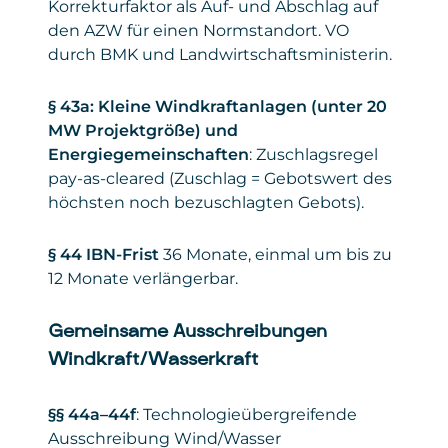
Korrekturfaktor als Auf- und Abschlag auf
den AZW für einen Normstandort. VO
durch BMK und Landwirtschaftsministerin.
§ 43a: Kleine Windkraftanlagen
(unter 20
MW Projektgröße) und
Energiegemeinschaften
: Zuschlagsregel
pay-as-cleared (Zuschlag = Gebotswert des
höchsten noch bezuschlagten Gebots).
§ 44 IBN-Frist
36 Monate, einmal um bis zu
12 Monate verlängerbar.
Gemeinsame Ausschreibungen
Windkraft/Wasserkraft
§§ 44a–44f
: Technologieübergreifende
Ausschreibung Wind/Wasser