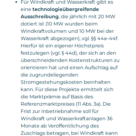
Für Windkraft und Wasserkraft gibt es
eine
technologieübergreifende
Ausschreibung
, die jährlich mit 20 MW
dotiert ist (10 MW wurden beim
Windkraftvolumen und 10 MW bei der
Wasserkraft abgezogen), vgl. §§ 44a–44f.
Hierfür ist ein eigener Höchstpreis
festzulegen (vgl. § 44d), der sich an den
überschneidenden Kostenstrukturen zu
orientieren hat und einen Aufschlag auf
die zugrundeliegenden
Stromgestehungskosten beinhalten
kann. Für diese Projekte ermittelt sich
die Marktprämie auf Basis des
Referenzmarktpreises (11 Abs. 3a). Die
Frist zur Inbetriebnahme soll für
Windkraft und Wasserkraftanlagen 36
Monate ab Veröffentlichung des
Zuschlags betragen, bei Windkraft kann