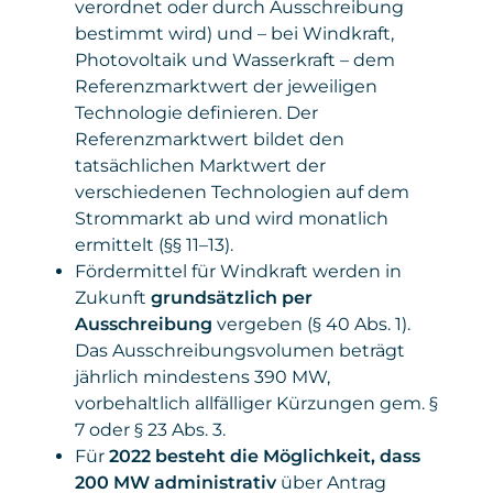
verordnet oder durch Ausschreibung
bestimmt wird) und – bei Windkraft,
Photovoltaik und Wasserkraft – dem
Referenzmarktwert der jeweiligen
Technologie definieren. Der
Referenzmarktwert bildet den
tatsächlichen Marktwert der
verschiedenen Technologien auf dem
Strommarkt ab und wird monatlich
ermittelt (§§ 11–13).
Fördermittel für Windkraft werden in
Zukunft
grundsätzlich per
Ausschreibung
vergeben (§ 40 Abs. 1).
Das Ausschreibungsvolumen beträgt
jährlich mindestens 390 MW,
vorbehaltlich allfälliger Kürzungen gem. §
7 oder § 23 Abs. 3.
Für
2022 besteht die Möglichkeit, dass
200 MW administrativ
über Antrag