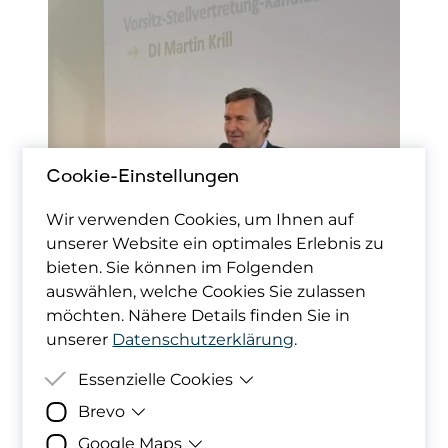
Cookie-Einstellungen
Wir verwenden Cookies, um Ihnen auf
unserer Website ein optimales Erlebnis zu
bieten. Sie können im Folgenden
auswählen, welche Cookies Sie zulassen
möchten. Nähere Details finden Sie in
unserer
Datenschutzerklärung
.
Essenzielle Cookies
Brevo
Zweck
Damit deine Cookie-Präferenzen
berücksichtigt werden können,
Google Maps