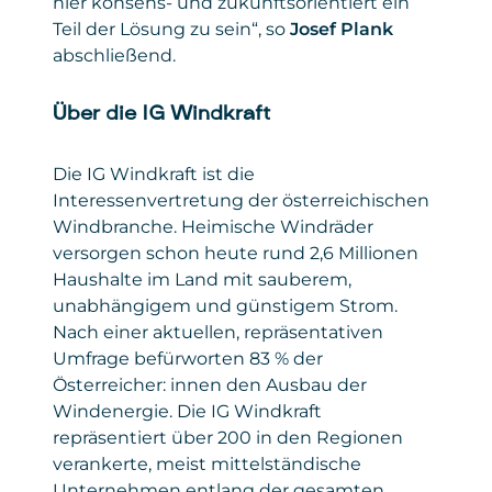
hier konsens- und zukunftsorientiert ein
Teil der Lösung zu sein“, so
Josef Plank
abschließend.
Über die IG Windkraft
Die IG Windkraft ist die
Interessenvertretung der österreichischen
Windbranche. Heimische Windräder
versorgen schon heute rund 2,6 Millionen
Haushalte im Land mit sauberem,
unabhängigem und günstigem Strom.
Nach einer aktuellen, repräsentativen
Umfrage befürworten 83 % der
Österreicher: innen den Ausbau der
Windenergie. Die IG Windkraft
repräsentiert über 200 in den Regionen
verankerte, meist mittelständische
Unternehmen entlang der gesamten