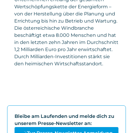
Wertschöpfungskette der Energieform –
von der Herstellung über die Planung und
Errichtung bis hin zu Betrieb und Wartung.
Die österreichische Windbranche
beschäftigt etwa 8.000 Menschen und hat
in den letzten zehn Jahren im Durchschnitt
1,2 Milliarden Euro pro Jahr erwirtschaftet.
Durch Milliarden-Investitionen stärkt sie
den heimischen Wirtschaftsstandort.
Bleibe am Laufenden und melde dich zu
unserem Presse-Newsletter an: