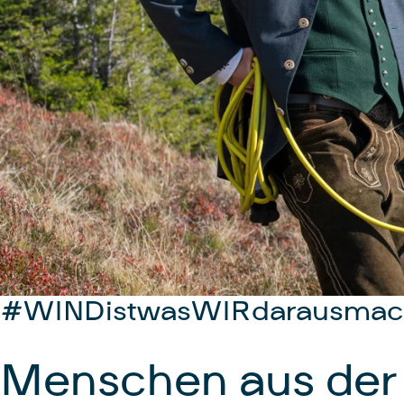
#WINDistwasWIRdarausmac
Menschen aus der