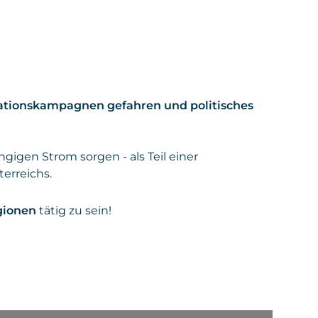
ationskampagnen gefahren und politisches
gigen Strom sorgen - als Teil einer
erreichs.
gionen
tätig zu sein!