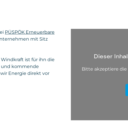
bei
PÜSPÖK Erneuerbare
unternehmen mit Sitz
Dieser Inha
Windkraft ist für ihn die
der und kommende
Bitte akzeptiere di
wir Energie direkt vor