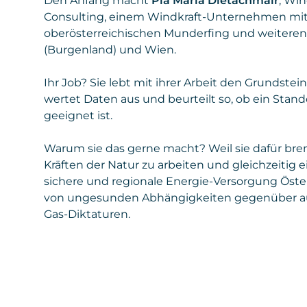
Den Anfang macht
Pia Maria Dietachmair
, Wi
Consulting, einem Windkraft-Unternehmen mit
oberösterreichischen Munderfing und weiteren
(Burgenland) und Wien.
Ihr Job? Sie lebt mit ihrer Arbeit den Grundstei
wertet Daten aus und beurteilt so, ob ein Stand
geeignet ist.
Warum sie das gerne macht? Weil sie dafür bre
Kräften der Natur zu arbeiten und gleichzeitig e
sichere und regionale Energie-Versorgung Österre
von ungesunden Abhängigkeiten gegenüber au
Gas-Diktaturen.