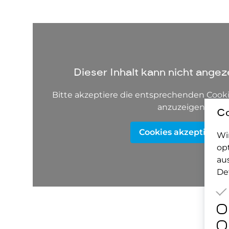
Dieser Inhalt kann nicht angez
Bitte akzeptiere die entsprechenden Cooki
anzuzeigen.
Co
Cookies akzeptieren
Wi
op
au
Det