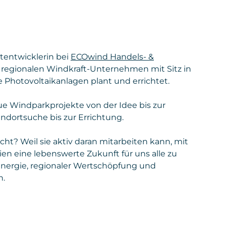
ktentwicklerin bei
ECOwind Handels- &
 regionalen Windkraft-Unternehmen mit Sitz in
e Photovoltaikanlagen plant und errichtet.
eue Windparkprojekte von der Idee bis zur
ndortsuche bis zur Errichtung.
t? Weil sie aktiv daran mitarbeiten kann, mit
ien eine lebenswerte Zukunft für uns alle zu
 Energie, regionaler Wertschöpfung und
n.