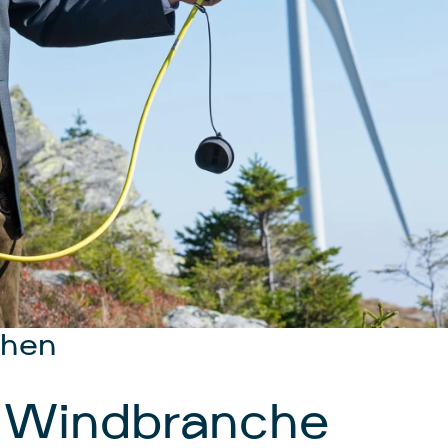
hen
 Windbranche