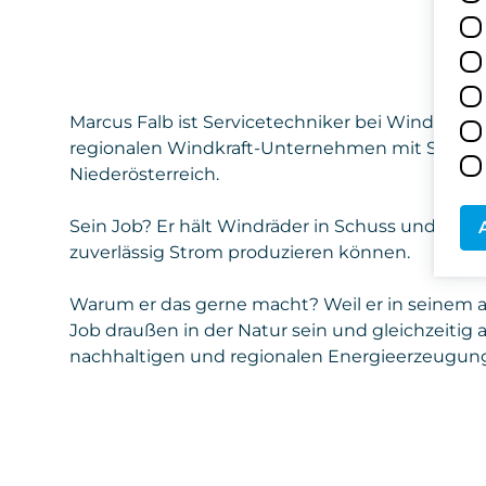
Marcus Falb ist Servicetechniker bei Windkraft
regionalen Windkraft-Unternehmen mit Sitz in 
Niederösterreich.
Sein Job? Er hält Windräder in Schuss und sorgt 
zuverlässig Strom produzieren können.
Warum er das gerne macht? Weil er in seinem
Job draußen in der Natur sein und gleichzeitig 
nachhaltigen und regionalen Energieerzeugun