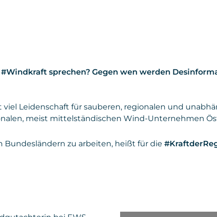
er #Windkraft sprechen? Gegen wen werden Desinform
 viel Leidenschaft für sauberen, regionalen und unabhän
onalen, meist mittelständischen Wind-Unternehmen Öst
Bundesländern zu arbeiten, heißt für die
#KraftderRe