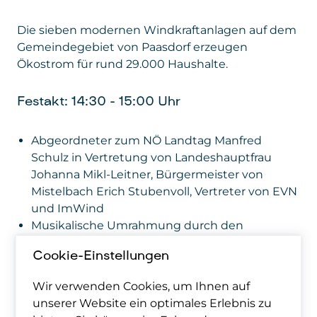
Die sieben modernen Windkraftanlagen auf dem
Gemeindegebiet von Paasdorf erzeugen
Ökostrom für rund 29.000 Haushalte.
Festakt: 14:30 – 15:00 Uhr
Abgeordneter zum NÖ Landtag Manfred
Schulz in Vertretung von Landeshauptfrau
Johanna Mikl-Leitner, Bürgermeister von
Mistelbach Erich Stubenvoll, Vertreter von EVN
und ImWind
Musikalische Umrahmung durch den
Musikverein Paasdorf
Cookie-Einstellungen
Mit beeindruckenden Kranfahrten und
Wir verwenden Cookies, um Ihnen auf
Programm für Kinder!
unserer Website ein optimales Erlebnis zu