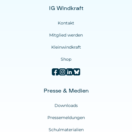
Privacy Policy
:
IG Windkraft
https://www.microsoft.com/de-
de/privacy/privacystatement
Kontakt
Mitglied werden
Kleinwindkraft
Shop
Presse & Medien
Downloads
Pressemeldungen
Schulmaterialien