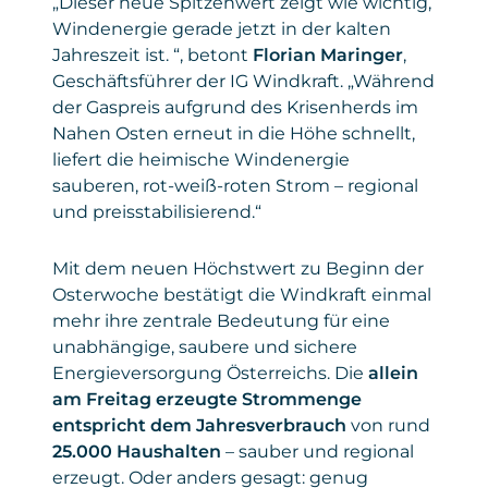
„Dieser neue Spitzenwert zeigt wie wichtig,
Windenergie gerade jetzt in der kalten
Jahreszeit ist. “, betont
Florian Maringer
,
Geschäftsführer der IG Windkraft. „Während
der Gaspreis aufgrund des Krisenherds im
Nahen Osten erneut in die Höhe schnellt,
liefert die heimische Windenergie
sauberen, rot-weiß-roten Strom – regional
und preisstabilisierend.“
Mit dem neuen Höchstwert zu Beginn der
Osterwoche bestätigt die Windkraft einmal
mehr ihre zentrale Bedeutung für eine
unabhängige, saubere und sichere
Energieversorgung Österreichs. Die
allein
am Freitag erzeugte Strommenge
entspricht dem Jahresverbrauch
von rund
25.000 Haushalten
– sauber und regional
erzeugt. Oder anders gesagt: genug