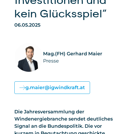
Investitionen und
kein Glücksspiel“
06.05.2025
Mag.(FH) Gerhard Maier
Presse
g.maier@igwindkraft.at
Die Jahresversammlung der
Windenergiebranche sendet deutliches
Signal an die Bundespolitik. Die vor
kurzem in Begutachtung geschickte,