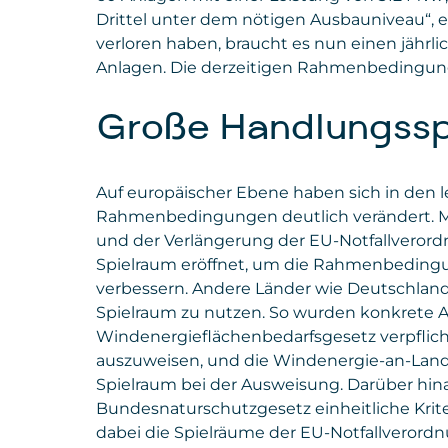
Drittel unter dem nötigen Ausbauniveau“, e
verloren haben, braucht es nun einen jähr
Anlagen. Die derzeitigen Rahmenbedingung
Große Handlungssp
Auf europäischer Ebene haben sich in den 
Rahmenbedingungen deutlich verändert. Mit
und der Verlängerung der EU-Notfallveror
Spielraum eröffnet, um die Rahmenbedingu
verbessern. Andere Länder wie Deutschlan
Spielraum zu nutzen. So wurden konkrete A
Windenergieflächenbedarfsgesetz verpflicht
auszuweisen, und die Windenergie-an-Land
Spielraum bei der Ausweisung. Darüber hin
Bundesnaturschutzgesetz einheitliche Krit
dabei die Spielräume der EU-Notfallverord