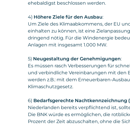
ehebaldigst beschlossen werden.
4)
Höhere Ziele für den Ausbau
:
Um Ziele des Klimaabkommens, der EU und a
einhalten zu können, ist eine Zielanpassu
dringend nötig. Für die Windenergie bedeut
Anlagen mit insgesamt 1.000 MW.
5)
Neugestaltung der Genehmigungen
:
Es müssen rasch Verbesserungen für schne
und verbindliche Vereinbarungen mit den B
werden z.B.: mit dem Erneuerbaren-Ausba
Klimaschutzgesetz.
6)
Bedarfsgerechte Nachtkennzeichnung 
Niederlanden bereits verpflichtend ist, sol
Die BNK würde es ermöglichen, die rotblick
Prozent der Zeit abzuschalten, ohne die Sic