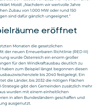
rklärt Moidl: „Nachdem wir wertvolle Jahre
lichen Zubau von 1.000 MW oder rund 150
en sind dafür gänzlich ungeeignet.“
ielräume eröffnet
letzten Monaten die gesetzlichen
 der neuen Erneuerbaren Richtlinie (RED III)
dnung wurde Österreich ein enorm großer
ngen für den Windkraftausbau deutlich zu
d haben zum Beispiel längst begonnen diesen
usbauzwischenziele bis 2040 festgelegt. Ein
et die Länder, bis 2032 die nötigen Flächen
-Strategie gibt den Gemeinden zusätzlich mehr
aus wurden mit einem einheitlichen
erien in allen Bundesländern geschaffen und
nung ausgenutzt.