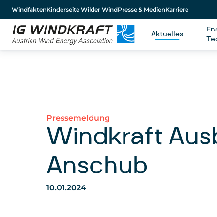
Windfakten
Kinderseite Wilder Wind
Presse & Medien
Karriere
En
Aktuelles
Te
Pressemeldung
Windkraft Aus
Anschub
10.01.2024