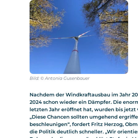
Bild: © Antonia Gusenbauer
Nachdem der Windkraftausbau im Jahr 20
2024 schon wieder ein Dämpfer. Die enorm
letzten Jahr eröffnet hat, wurden bis jetz
„Diese Chancen sollten umgehend ergriff
beschleunigen“, fordert Fritz Herzog, Ob
die Politik deutlich schneller. „Wir orient