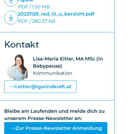
PDF / 1.50 MB
20231129_red_iii_u_bersicht.pdf
PDF / 280.37 KB
Kontakt
Lisa-Maria Eitler, MA MSc (in
Babypause)
Kommunikation
l.eitler@igwindkraft.at
Bleibe am Laufenden und melde dich zu
unserem Presse-Newsletter an:
Zur Presse-Newsletter Anmeldung