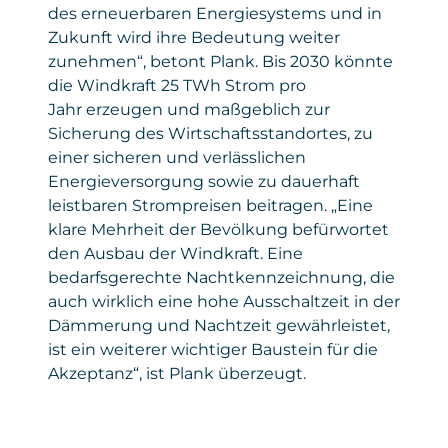
des erneuerbaren Energiesystems und in
Privacy Policy
:
Zukunft wird ihre Bedeutung weiter
https://www.microsoft.com/de-
zunehmen“, betont Plank. Bis 2030 könnte
de/privacy/privacystatement
die Windkraft 25 TWh Strom pro
Jahr erzeugen und maßgeblich zur
Sicherung des Wirtschaftsstandortes, zu
einer sicheren und verlässlichen
Energieversorgung sowie zu dauerhaft
leistbaren Strompreisen beitragen. „Eine
klare Mehrheit der Bevölkung befürwortet
den Ausbau der Windkraft. Eine
bedarfsgerechte Nachtkennzeichnung, die
auch wirklich eine hohe Ausschaltzeit in der
Dämmerung und Nachtzeit gewährleistet,
ist ein weiterer wichtiger Baustein für die
Akzeptanz“, ist Plank überzeugt.