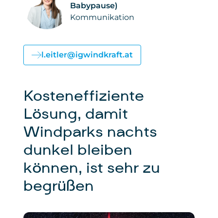
Babypause)
Kommunikation
l.eitler@igwindkraft.at
Kosteneffiziente
Lösung, damit
Windparks nachts
dunkel bleiben
können, ist sehr zu
begrüßen