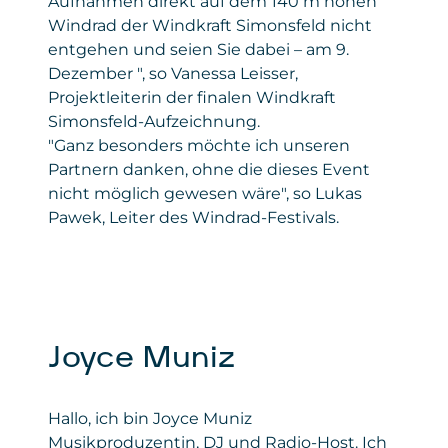
Aufnahmen direkt auf dem 140 m hohen
Windrad der Windkraft Simonsfeld nicht
entgehen und seien Sie dabei – am 9.
Dezember ", so Vanessa Leisser,
Projektleiterin der finalen Windkraft
Simonsfeld-Aufzeichnung.
"Ganz besonders möchte ich unseren
Partnern danken, ohne die dieses Event
nicht möglich gewesen wäre", so Lukas
Pawek, Leiter des Windrad-Festivals.
Joyce Muniz
Hallo, ich bin Joyce Muniz
Musikproduzentin, DJ und Radio-Host. Ich