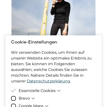
Cookie-Einstellungen
Wir verwenden Cookies, um Ihnen auf
unserer Website ein optimales Erlebnis zu
bieten. Sie können im Folgenden
auswählen, welche Cookies Sie zulassen
möchten. Nähere Details finden Sie in
unserer
Datenschutzerklärung
.
Essenzielle Cookies
Brevo
Zweck
Damit deine Cookie-Präferenzen
berücksichtigt werden können,
Google Maps