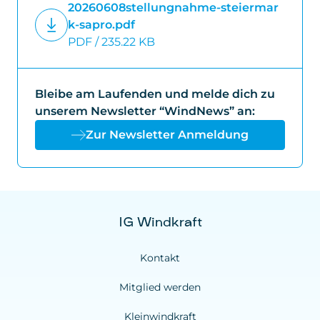
20260608stellungnahme-steiermar
k-sapro.pdf
PDF / 235.22 KB
Bleibe am Laufenden und melde dich zu
unserem Newsletter “WindNews” an:
Zur Newsletter Anmeldung
IG Windkraft
Kontakt
Mitglied werden
Kleinwindkraft