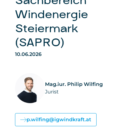
Sachbereich
Windenergie
Steiermark
(SAPRO)
10.06.2026
Mag.iur. Philip Wilfing
Jurist
p.wilfing@igwindkraft.at