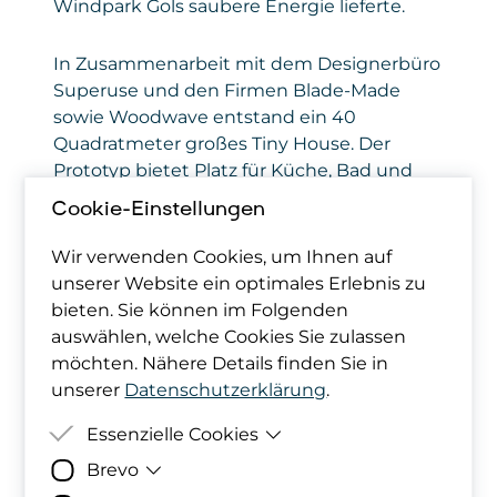
Windpark Gols saubere Energie lieferte.
In Zusammenarbeit mit dem Designerbüro
Superuse und den Firmen Blade-Made
sowie Woodwave entstand ein 40
Quadratmeter großes Tiny House. Der
Prototyp bietet Platz für Küche, Bad und
Wohnbereich und ist komplett
Cookie-Einstellungen
energieautark dank smarter Technologien
wie einer Wärmepumpe und Photovoltaik-
Wir verwenden Cookies, um Ihnen auf
Anlage. Auch die Innenausstattung setzt
unserer Website ein optimales Erlebnis zu
auf Nachhaltigkeit: Der Esstisch besteht
bieten. Sie können im Folgenden
aus recycelten Rotorblättern.
auswählen, welche Cookies Sie zulassen
möchten. Nähere Details finden Sie in
Dieses Konzept zeigt, wie nachhaltiges
unserer
Datenschutzerklärung
.
Bauen und kreatives Recycling Hand in
Essenzielle Cookies
Hand gehen können.
Brevo
Zweck
Damit deine Cookie-Präferenzen
berücksichtigt werden können,