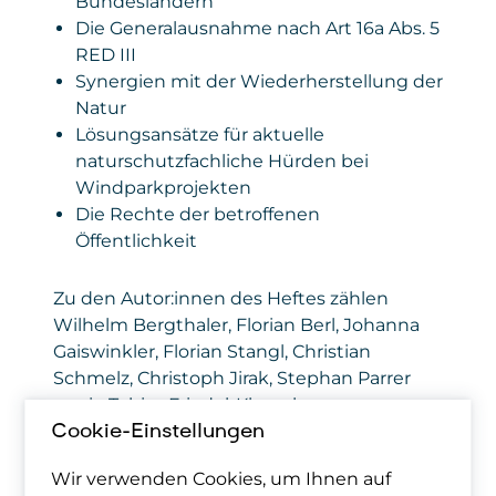
Bundesländern
Die Generalausnahme nach Art 16a Abs. 5
RED III
Synergien mit der Wiederherstellung der
Natur
Lösungsansätze für aktuelle
naturschutzfachliche Hürden bei
Windparkprojekten
Die Rechte der betroffenen
Öffentlichkeit
Zu den Autor:innen des Heftes zählen
Wilhelm Bergthaler, Florian Berl, Johanna
Gaiswinkler, Florian Stangl, Christian
Schmelz, Christoph Jirak, Stephan Parrer
sowie Tobias Friedel-Klarenberg.
Cookie-Einstellungen
Über die Publikation
Wir verwenden Cookies, um Ihnen auf