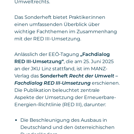
Umweltrechts.
Das Sonderheft bietet Praktiker:innen
einen umfassenden Überblick über
wichtige Fachthemen im Zusammenhang
mit der RED III-Umsetzung.
Anlässlich der EEÖ-Tagung
„Fachdialog
RED III-Umsetzung“
, die am 25. Juni 2025
an der JKU Linz stattfand, ist im MANZ-
Verlag das
Sonderheft
Recht der Umwelt –
Fachdialog RED III-Umsetzung
erschienen.
Die Publikation beleuchtet zentrale
Aspekte der Umsetzung der Erneuerbare-
Energien-Richtlinie (RED III), darunter:
Die Beschleunigung des Ausbaus in
Deutschland und den österreichischen