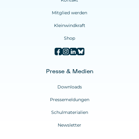
Kontakt
de/privacy/privacystatement
Mitglied werden
Kleinwindkraft
Shop
Presse & Medien
Downloads
Pressemeldungen
Schulmaterialien
Newsletter