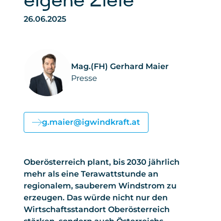
eigene Ziele
26.06.2025
Mag.(FH) Gerhard Maier
Presse
g.maier@igwindkraft.at
Oberösterreich plant, bis 2030 jährlich
mehr als eine Terawattstunde an
regionalem, sauberem Windstrom zu
erzeugen. Das würde nicht nur den
Wirtschaftsstandort Oberösterreich