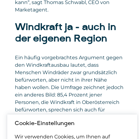
kann“, sagt Thomas Schwabl, CEO von
Marketagent.
Windkraft ja – auch in
der eigenen Region
Ein häufig vorgebrachtes Argument gegen
den Windkraftausbau lautet, dass
Menschen Windräder zwar grundsätzlich
befürworten, aber nicht in ihrer Nähe
haben wollen. Die Umfrage zeichnet jedoch
ein anderes Bild: 85,4 Prozent jener
Personen, die Windkraft in Oberösterreich
befürworten, sprechen sich auch für
Windräder in ihrer eigenen Region aus.
Cookie-Einstellungen
Damit lässt sich der oft zitierte „Not in my
Wir verwenden Cookies, um Ihnen auf