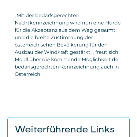
Gesetzt von
: Microsoft Corporation
Privacy Policy
:
„Mit der bedarfsgerechten
https://www.microsoft.com/de-
Nachtkennzeichnung wird nun eine Hürde
de/privacy/privacystatement
für die Akzeptanz aus dem Weg geräumt
und die breite Zustimmung der
österreichischen Bevölkerung für den
Ausbau der Windkraft gestärkt.“, freut sich
Moidl über die kommende Möglichkeit der
bedarfsgerechten Kennzeichnung auch in
Österreich.
Weiterführende Links