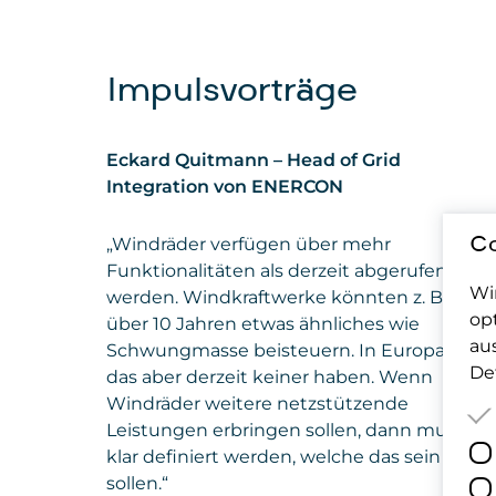
Impulsvorträge
Eckard Quitmann – Head of Grid
Integration von ENERCON
„Windräder verfügen über mehr
Co
Funktionalitäten als derzeit abgerufen
Wi
werden. Windkraftwerke könnten z. B. seit
op
über 10 Jahren etwas ähnliches wie
au
Schwungmasse beisteuern. In Europa will
Det
das aber derzeit keiner haben. Wenn
Windräder weitere netzstützende
Leistungen erbringen sollen, dann muss
klar definiert werden, welche das sein
sollen.“