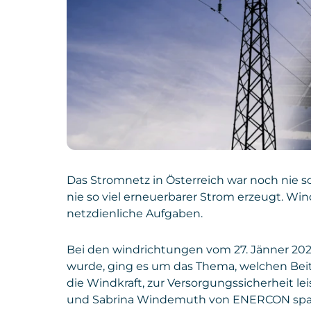
Das Stromnetz in Österreich war noch nie so
nie so viel erneuerbarer Strom erzeugt. Wind
netzdienliche Aufgaben.
Bei den windrichtungen vom 27. Jänner 2022
wurde, ging es um das Thema, welchen Beit
die Windkraft, zur Versorgungssicherheit l
und Sabrina Windemuth von ENERCON spa