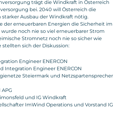
mversorgung trägt die Windkraft in Österreich
ersorgung bei. 2040 will Österreich die
in starker Ausbau der Windkraft nötig.
 der erneuerbaren Energien die Sicherheit im
 wurde noch nie so viel erneuerbarer Strom
eimische Stromnetz noch nie so sicher wie
stellten sich der Diskussion:
Integration Engineer ENERCON
 Grid Integration Engineer ENERCON
ergienetze Steiermark und Netzspartensprecher
d APG
Simonsfeld und IG Windkraft
ellschafter ImWind Operations und Vorstand IG