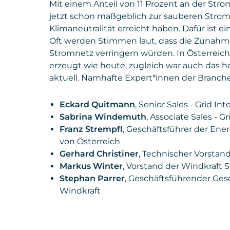
Mit einem Anteil von 11 Prozent an der Stro
jetzt schon maßgeblich zur sauberen Stromv
Klimaneutralität erreicht haben. Dafür ist e
Oft werden Stimmen laut, dass die Zunahme
Stromnetz verringern würden. In Österreich
erzeugt wie heute, zugleich war auch das h
aktuell. Namhafte Expert*innen der Branche 
Eckard Quitmann
, Senior Sales - Grid 
Sabrina Windemuth
, Associate Sales -
Franz Strempfl
, Geschäftsführer der En
von Österreich
Gerhard Christiner
, Technischer Vorstan
Markus Winter
, Vorstand der Windkraft 
Stephan Parrer
, Geschäftsführender Ges
Windkraft