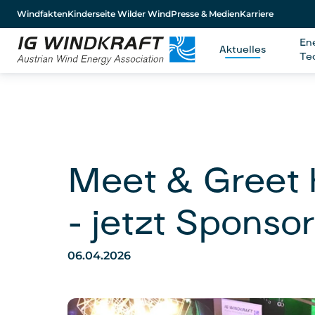
Windfakten
Kinderseite Wilder Wind
Presse & Medien
Karriere
En
Aktuelles
Te
Meet & Greet
– jetzt Sponso
06.04.2026