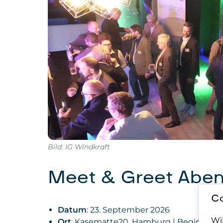
Bild: IG Windkraft
Meet & Greet Abe
Co
Datum
: 23. September 2026
Wi
Ort
: Kasematte20, Hamburg | Beginn: 18: