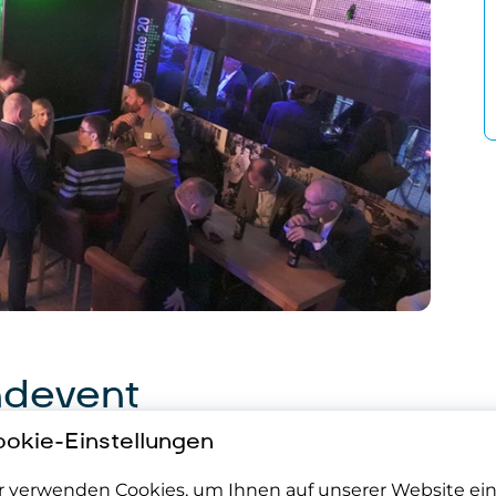
ndevent
okie-Einstellungen
r verwenden Cookies, um Ihnen auf unserer Website ei
30 Uhr