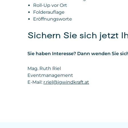
Roll-Up vor Ort
Folderauflage
Eröffnungsworte
Sichern Sie sich jetzt 
Sie haben Interesse? Dann wenden Sie sich
Mag. Ruth Riel
Eventmanagement
E-Mail:
r.riel@igwindkraft.at