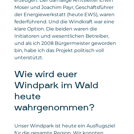
erzeugen. Der damalige Amtsleiter Erwin
Moser und Joachim Payr, Geschäftsführer
der Energiewerkstatt (heute EWS), waren
federführend. Und die Windkraft war eine
klare Option. Die beiden waren die
Initiatoren und wesentlichen Betreiber,
und als ich 2008 Bürgermeister geworden
bin, habe ich das Projekt politisch voll
unterstützt.
Wie wird euer
Windpark im Wald
heute
wahrgenommen?
Unser Windpark ist heute ein Ausflugsziel
für die gesamte Region. Wir konnten