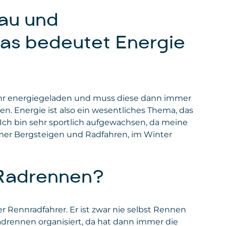
rau und
as bedeutet Energie
sehr energiegeladen und muss diese dann immer
n. Energie ist also ein wesentliches Thema, das
 Ich bin sehr sportlich aufgewachsen, da meine
er Bergsteigen und Radfahren, im Winter
Radrennen?
r Rennradfahrer. Er ist zwar nie selbst Rennen
Radrennen organisiert, da hat dann immer die