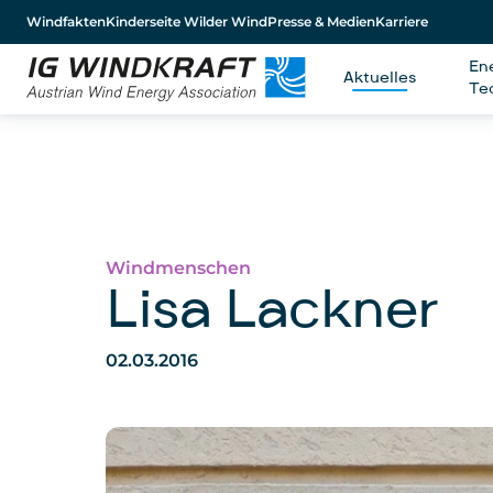
Windfakten
Kinderseite Wilder Wind
Presse & Medien
Karriere
En
Aktuelles
Te
Windmenschen
Lisa Lackner
02.03.2016