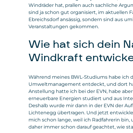
Windräder hat, prallen auch sachliche Ar
sind ja schon gut organisiert, im aktuellen F
Ebreichsdorf ansässig, sondern sind aus 
Veranstaltungen gekommen.
Wie hat sich dein N
Windkraft entwicke
Während meines BWL-Studiums habe ich de
Umweltmanagement entdeckt, und dort habe
Anstellung hatte ich bei der EVN, habe abe
erneuerbare Energien studiert und aus Int
Deshalb wurde mir dann in der EVN der Auf
Lichtenegg übertragen. Und jetzt entwickl
mich schon lange, weil ich Radfahrerin bin,
daher immer schon darauf geachtet, wie st