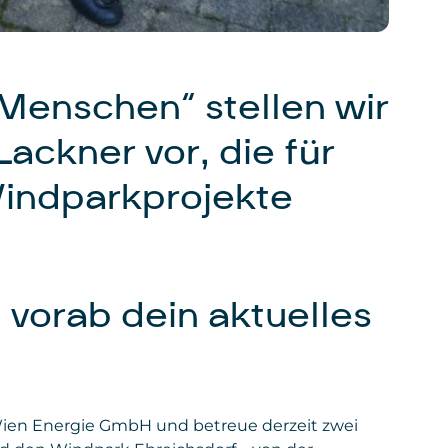
Menschen“ stellen wir
Lackner vor, die für
indparkprojekte
 vorab dein aktuelles
ie Wien Energie GmbH und betreue derzeit zwei