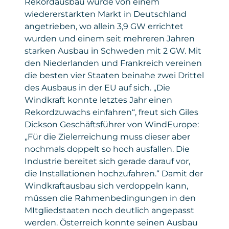
Rekordausbau wurde von einem
wiedererstarkten Markt in Deutschland
angetrieben, wo allein 3,9 GW errichtet
wurden und einem seit mehreren Jahren
starken Ausbau in Schweden mit 2 GW. Mit
den Niederlanden und Frankreich vereinen
die besten vier Staaten beinahe zwei Drittel
des Ausbaus in der EU auf sich. „Die
Windkraft konnte letztes Jahr einen
Rekordzuwachs einfahren“, freut sich Giles
Dickson Geschäftsführer von WindEurope:
„Für die Zielerreichung muss dieser aber
nochmals doppelt so hoch ausfallen. Die
Industrie bereitet sich gerade darauf vor,
die Installationen hochzufahren.“ Damit der
Windkraftausbau sich verdoppeln kann,
müssen die Rahmenbedingungen in den
MItgliedstaaten noch deutlich angepasst
werden. Österreich konnte seinen Ausbau