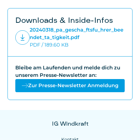
Downloads & Inside-Infos
20240318_pa_gescha_ftsfu_hrer_bee
ndet_ta_tigkeit.pdf
PDF / 189.60 KB
Bleibe am Laufenden und melde dich zu
unserem Presse-Newsletter an:
Zur Presse-Newsletter Anmeldung
IG Windkraft
Kontakt