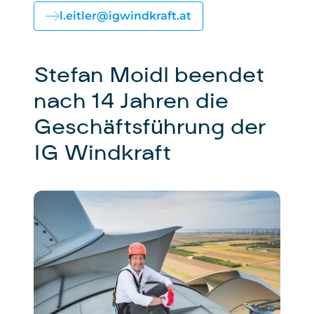
l.eitler@igwindkraft.at
Stefan Moidl beendet
nach 14 Jahren die
Geschäftsführung der
IG Windkraft