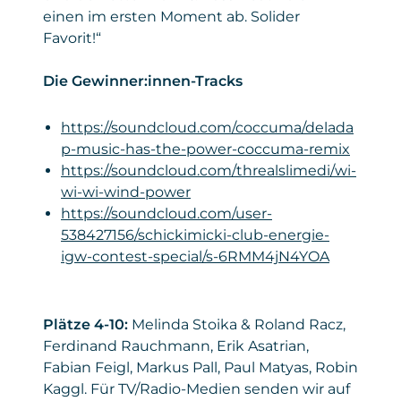
einen im ersten Moment ab. Solider
Favorit!“
Die Gewinner:innen-Tracks
https://soundcloud.com/coccuma/delada
p-music-has-the-power-coccuma-remix
https://soundcloud.com/threalslimedi/wi-
wi-wi-wind-power
https://soundcloud.com/user-
538427156/schickimicki-club-energie-
igw-contest-special/s-6RMM4jN4YOA
Plätze 4-10:
Melinda Stoika & Roland Racz,
Ferdinand Rauchmann, Erik Asatrian,
Fabian Feigl, Markus Pall, Paul Matyas, Robin
Kaggl. Für TV/Radio-Medien senden wir auf