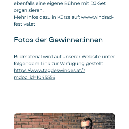
ebenfalls eine eigene Bühne mit DJ-Set
organisieren.
Mehr Infos dazu in Kürze auf:
www.windrad-
festival.at
Fotos der Gewinner:innen
Bildmaterial wird auf unserer Website unter
folgendem Link zur Verfügung gestellt:
https://www.tagdeswindes.at/?
mdoc_id=1045556