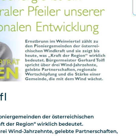
fl
ioniergemeinden der österreichischen
aft der Region“ wirklich bedeutet.
drei Wind-Jahrzehnte, gelebte Partnerschaften,