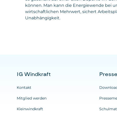
können. Man kann die Energiewende bei uns
wirtschaftlichen Mehrwert, sichert Arbeits
Unabhängigkeit.
IG Windkraft
Press
Kontakt
Downloa
Mitglied werden
Presseme
Kleinwindkraft
Schulmate