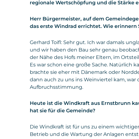
regionale Wertschöpfung und die Stärke 
Herr Bürgermeister, auf dem Gemeindegeb
das erste Windrad errichtet. Wie erinnern S
Gerhard Toifl: Sehr gut. Ich war damals ungl
und wir haben den Bau sehr genau beobacht
der Nähe des Hofs meiner Eltern, im Ortstei
Es war schon eine große Sache. Natürlich
brachte sie eher mit Dänemark oder Nordde
dann auch zu uns ins Weinviertel kam, war d
Aufbruchsstimmung.
Heute ist die Windkraft aus Ernstbrunn
hat sie für die Gemeinde?
Die Windkraft ist für uns zu einem wichtig
Betrieb und die Wartung der Anlagen entste