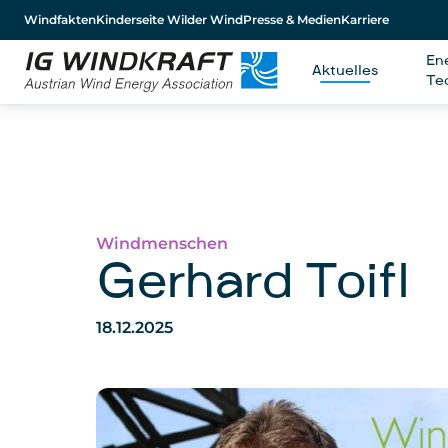
Windfakten
Kinderseite Wilder Wind
Presse & Medien
Karriere
En
Aktuelles
Te
Windmenschen
Gerhard Toifl
18.12.2025