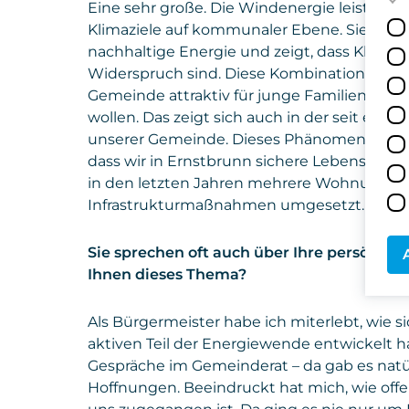
Eine sehr große. Die Windenergie leistet ei
Klimaziele auf kommunaler Ebene. Sie mach
nachhaltige Energie und zeigt, dass Klimas
Widerspruch sind. Diese Kombination – ök
Gemeinde attraktiv für junge Familien un
wollen. Das zeigt sich auch in der seit ei
unserer Gemeinde. Dieses Phänomen ist ehe
dass wir in Ernstbrunn sichere Lebenssitua
in den letzten Jahren mehrere Wohnungen u
Infrastrukturmaßnahmen umgesetzt.
Sie sprechen oft auch über Ihre persönli
Ihnen dieses Thema?
Als Bürgermeister habe ich miterlebt, wie s
aktiven Teil der Energiewende entwickelt ha
Gespräche im Gemeinderat – da gab es natür
Hoffnungen. Beeindruckt hat mich, wie off