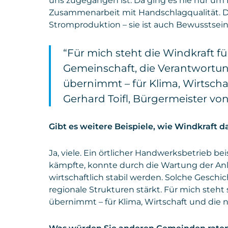
uns zugegangen ist. Da ging es nie nur um
Zusammenarbeit mit Handschlagqualität. Da 
Stromproduktion – sie ist auch Bewusstsei
“Für mich steht die Windkraft fü
Gemeinschaft, die Verantwortu
übernimmt – für Klima, Wirtscha
Gerhard Toifl, Bürgermeister vo
Gibt es weitere Beispiele, wie Windkraft d
Ja, viele. Ein örtlicher Handwerksbetrieb be
kämpfte, konnte durch die Wartung der Anl
wirtschaftlich stabil werden. Solche Geschi
regionale Strukturen stärkt. Für mich steht
übernimmt – für Klima, Wirtschaft und die 