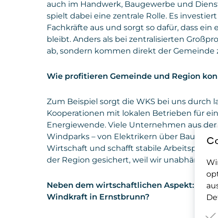
auch im Handwerk, Baugewerbe und Diens
spielt dabei eine zentrale Rolle. Es investie
Fachkräfte aus und sorgt so dafür, dass ein
bleibt. Anders als bei zentralisierten Großp
ab, sondern kommen direkt der Gemeinde 
Wie profitieren Gemeinde und Region kon
Zum Beispiel sorgt die WKS bei uns durch l
Kooperationen mit lokalen Betrieben für ei
Energiewende. Viele Unternehmen aus der
Windparks – von Elektrikern über Baufirmen b
Co
Wirtschaft und schafft stabile Arbeitsplätze
der Region gesichert, weil wir unabhängiger 
Wi
op
Neben dem wirtschaftlichen Aspekt: Welch
au
Windkraft in Ernstbrunn?
Det