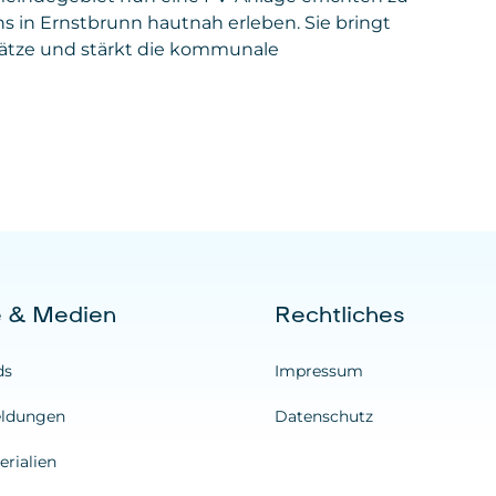
 in Ernstbrunn hautnah erleben. Sie bringt
plätze und stärkt die kommunale
e & Medien
Rechtliches
ds
Impressum
ldungen
Datenschutz
rialien