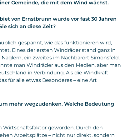
einer Gemeinde, die mit dem Wind wächst.
iet von Ernstbrunn wurde vor fast 30 Jahren
ie sich an diese Zeit?
aublich gespannt, wie das funktionieren wird,
et. Eines der ersten Windräder stand ganz in
l Naglern, ein zweites im Nachbarort Simonsfeld.
 kannte man Windräder aus den Medien, aber man
utschland in Verbindung. Als die Windkraft
as für alle etwas Besonderes – eine Art
 kaum mehr wegzudenken. Welche Bedeutung
en Wirtschaftsfaktor geworden. Durch den
hen Arbeitsplätze – nicht nur direkt, sondern