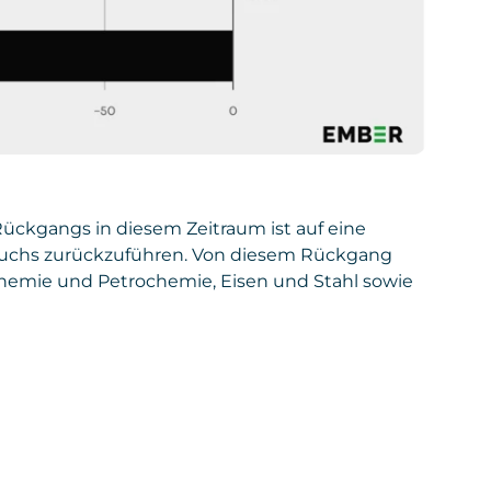
 Rückgangs in diesem Zeitraum ist auf eine
rauchs zurückzuführen. Von diesem Rückgang
 Chemie und Petrochemie, Eisen und Stahl sowie