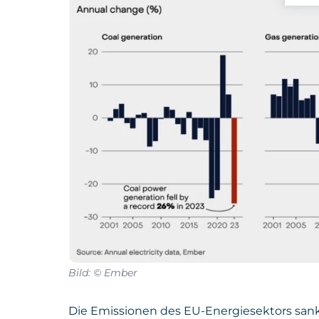
Bild: © Ember
Die Emissionen des EU-Energiesektors san