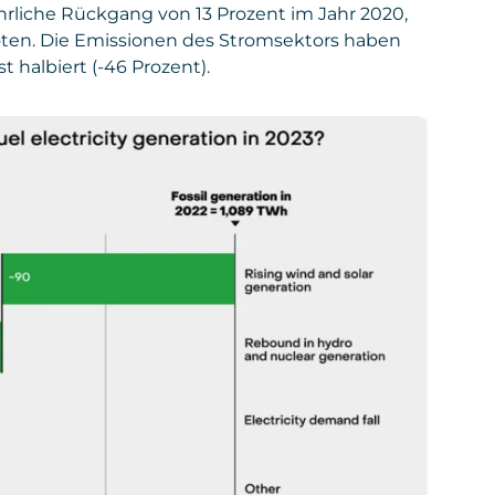
hrliche Rückgang von 13 Prozent im Jahr 2020,
oten. Die Emissionen des Stromsektors haben
t halbiert (-46 Prozent).