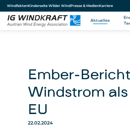
Windfakten
Kinderseite Wilder Wind
Presse & Medien
Karriere
En
Aktuelles
Te
Ember-Bericht
Windstrom als
EU
22.02.2024