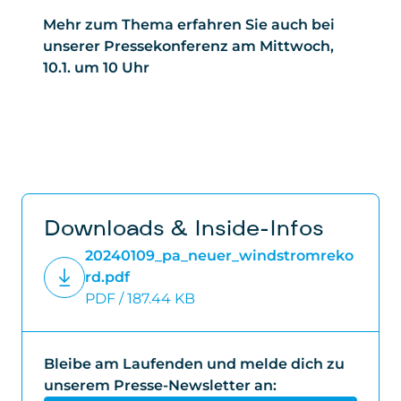
Mehr zum Thema erfahren Sie auch bei
Gesetzt von
: Microsoft Corporation
unserer Pressekonferenz am Mittwoch,
Privacy Policy
:
10.1. um 10 Uhr
https://www.microsoft.com/de-
de/privacy/privacystatement
Downloads & Inside-Infos
20240109_pa_neuer_windstromreko
rd.pdf
PDF / 187.44 KB
Bleibe am Laufenden und melde dich zu
unserem Presse-Newsletter an: