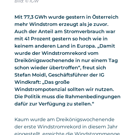
Bild: © IGW
Mit 77,3 GWh wurde gestern in Österreich
mehr Windstrom erzeugt als je zuvor.
Auch der Anteil am Stromverbrauch war
mit 41 Prozent gestern so hoch wie in
keinem anderen Land in Europa. „Damit
wurde der Windstromrekord vom
Dreikönigswochenende in nur einem Tag
schon wieder übertroffen“, freut sich
Stefan Moidl, Geschäftsführer der IG
Windkraft: „Das große
Windstrompotenzial sollten wir nutzen.
Die Politik muss die Rahmenbedingungen
dafür zur Verfügung zu stellen.“
Kaum wurde am Dreikönigswochenende
der erste Windstromrekord in diesem Jahr
eingestellt, erreichte die Windstrommenge