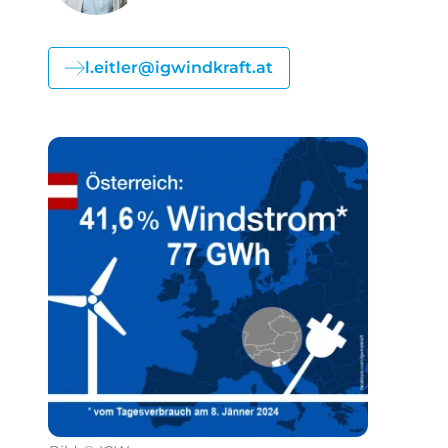
l.eitler@igwindkraft.at