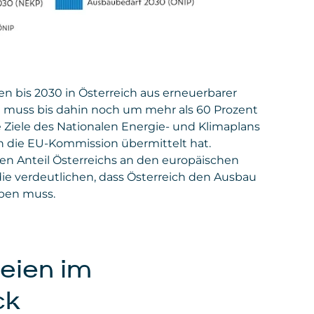
n bis 2030 in Österreich aus erneuerbarer
e muss bis dahin noch um mehr als 60 Prozent
e Ziele des Nationalen Energie- und Klimaplans
n die EU-Kommission übermittelt hat.
hen Anteil Österreichs an den europäischen
ie verdeutlichen, dass Österreich den Ausbau
iben muss.
eien im
ck