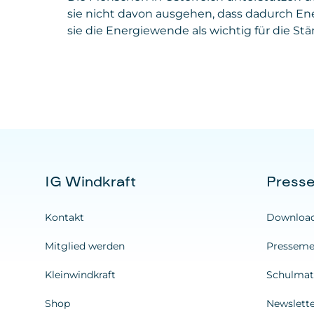
sie nicht davon ausgehen, dass dadurch Ener
sie die Energiewende als wichtig für die St
IG Windkraft
Press
Kontakt
Downloa
Mitglied werden
Presseme
Kleinwindkraft
Schulmate
Shop
Newslett