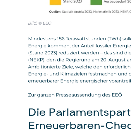
Bild: © EEÖ
Mindestens 186 Terawattstunden (TWh) solle
Energie kommen, der Anteil fossiler Energi
(Stand 2023) reduziert werden – das sind di
(NEKP), den die Regierung am 20. August a
Ambitionierte Ziele, welche den erforderlic
Energie- und Klimazielen festmachen und d
erneuerbarer Energie energischer vorantre
Zur ganzen Presseaussendung des EEÖ
Die Parlamentspart
Erneuerbaren-Che