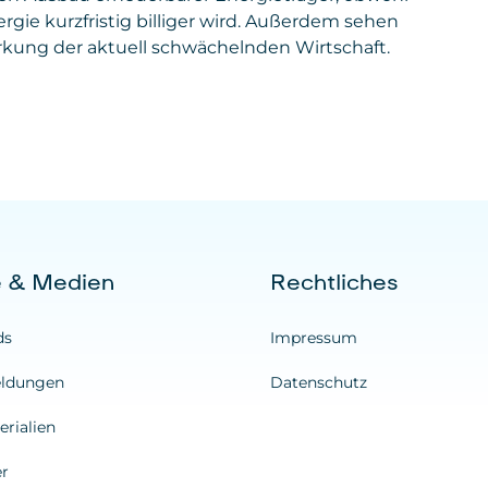
gie kurzfristig billiger wird. Außerdem sehen
ärkung der aktuell schwächelnden Wirtschaft.
e & Medien
Rechtliches
ds
Impressum
ldungen
Datenschutz
rialien
er