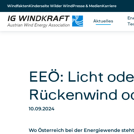
Windfakten
Kinderseite Wilder Wind
Presse & Medien
Karriere
En
Aktuelles
Te
EEÖ: Licht ode
Rückenwind od
10.09.2024
Wo Österreich bei der Energiewende steht