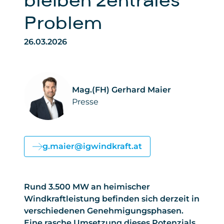
bleiben zentrales
Problem
26.03.2026
Mag.(FH) Gerhard Maier
Presse
g.maier@igwindkraft.at
Rund 3.500 MW an heimischer
Windkraftleistung befinden sich derzeit in
verschiedenen Genehmigungsphasen.
Eine rasche Umsetzung dieses Potenzials