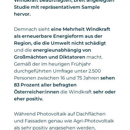
Windkraft beauftragten, breit angelegten
Studie mit repräsentativem Sample
hervor.
Demnach sieht
eine Mehrheit Windkraft
als erneuerbare Energieform aus der
Region, die die Umwelt nicht schädigt
und die
energieunabhängig von
Großmächten und Diktatoren
macht.
Gemäß der im heurigen Frühjahr
durchgeführten Umfrage unter 2.500
Personen zwischen 16 und 75 Jahren
sehen
83 Prozent aller befragten
Österreicher:innen
die Windkraft
sehr oder
eher positiv.
Während Photovoltaik auf Dachflächen
und Fassaden genau wie Agri-Photovoltaik
als sehr positiv angesehen werden,