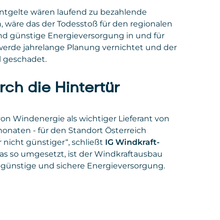
ntgelte wären laufend zu bezahlende
 wäre das der Todesstoß für den regionalen
nd günstige Energieversorgung in und für
werde jahrelange Planung vernichtet und der
l geschadet.
ch die Hintertür
 von Windenergie als wichtiger Lieferant von
naten - für den Standort Österreich
nicht günstiger“, schließt
IG Windkraft-
das so umgesetzt, ist der Windkraftausbau
, günstige und sichere Energieversorgung.