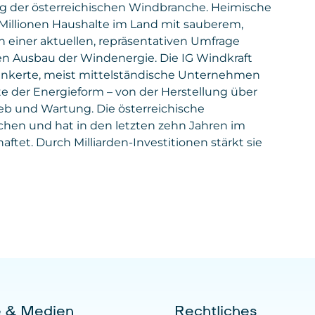
ung der österreichischen Windbranche. Heimische
Millionen Haushalte im Land mit sauberem,
iner aktuellen, repräsentativen Umfrage
en Ausbau der Windenergie. Die IG Windkraft
rankerte, meist mittelständische Unternehmen
 der Energieform – von der Herstellung über
ieb und Wartung. Die österreichische
hen und hat in den letzten zehn Jahren im
aftet. Durch Milliarden-Investitionen stärkt sie
e & Medien
Rechtliches