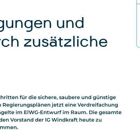
gungen und
ch zusätzliche
hritten für die sichere, saubere und günstige
 Regierungsplänen jetzt eine Verdreifachung
ngelte im ElWG-Entwurf im Raum. Die gesamte
 den Vorstand der IG Windkraft heute zu
ommen.