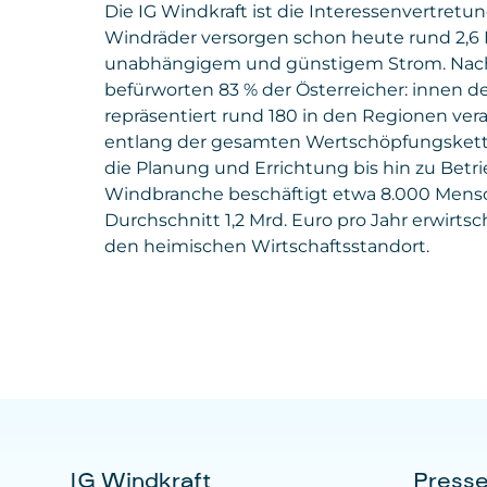
Die IG Windkraft ist die Interessenvertret
Windräder versorgen schon heute rund 2,6 
unabhängigem und günstigem Strom. Nach e
befürworten 83 % der Österreicher: innen d
repräsentiert rund 180 in den Regionen ve
entlang der gesamten Wertschöpfungskette
die Planung und Errichtung bis hin zu Betr
Windbranche beschäftigt etwa 8.000 Mensc
Durchschnitt 1,2 Mrd. Euro pro Jahr erwirtsch
den heimischen Wirtschaftsstandort.
IG Windkraft
Press