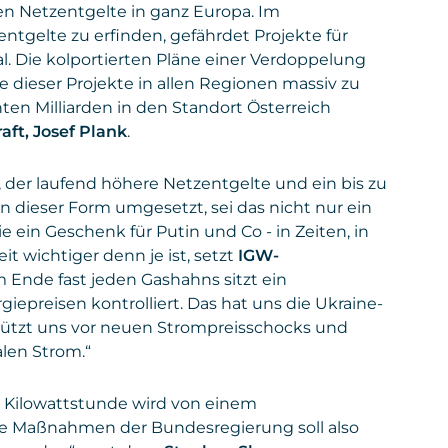
ten Netzentgelte in ganz Europa. Im
tgelte zu erfinden, gefährdet Projekte für
 Die kolportierten Pläne einer Verdoppelung
e dieser Projekte in allen Regionen massiv zu
en Milliarden in den Standort Österreich
aft, Josef Plank
.
der laufend höhere Netzentgelte und ein bis zu
in dieser Form umgesetzt, sei das nicht nur ein
 ein Geschenk für Putin und Co - in Zeiten, in
 wichtiger denn je ist, setzt
IGW-
 Ende fast jeden Gashahns sitzt ein
iepreisen kontrolliert. Das hat uns die Ukraine-
hützt uns vor neuen Strompreisschocks und
len Strom.“
e Kilowattstunde wird von einem
ie Maßnahmen der Bundesregierung soll also