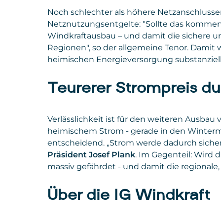
Noch schlechter als höhere Netzanschlusse
Netznutzungsentgelte: "Sollte das kommen,
Windkraftausbau – und damit die sichere u
Regionen", so der allgemeine Tenor. Damit 
heimischen Energieversorgung substanziel
Teurerer Strompreis dur
Verlässlichkeit ist für den weiteren Ausbau
heimischem Strom - gerade in den Wintermo
entscheidend. „Strom werde dadurch sicher 
Präsident Josef Plank
. Im Gegenteil: Wird 
massiv gefährdet -
und damit die regionale
Über die IG Windkraft