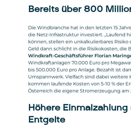
Bereits über 800 Milli
Die Windbranche hat in den letzten 15 Jahre
die Netz-Infrastruktur investiert. „Laufend 
können, stellen ein unkalkulierbares Risiko
Geld dann schlicht in die Risikokosten, die
Windkraft-Geschäftsführer Florian Maring
Windkraftanlagen 70.000 Euro pro Megawat
bis 500.000 Euro pro Anlage. Bezahlt ist dam
Umspannwerk. Vielfach sind dabei weitere K
kommen laufende Kosten von 5-10 % der Erl
Österreich die eigene Stromerzeugung am 
Höhere Einmalzahlung s
Entgelte