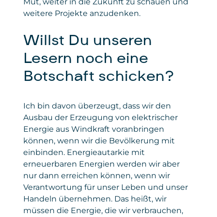
Mut, weiter in die Zukunft zu schauen und
https://www.microsoft.com/de-
weitere Projekte anzudenken.
de/privacy/privacystatement
Willst Du unseren
Lesern noch eine
Botschaft schicken?
Ich bin davon überzeugt, dass wir den
Ausbau der Erzeugung von elektrischer
Energie aus Windkraft voranbringen
können, wenn wir die Bevölkerung mit
einbinden. Energieautarkie mit
erneuerbaren Energien werden wir aber
nur dann erreichen können, wenn wir
Verantwortung für unser Leben und unser
Handeln übernehmen. Das heißt, wir
müssen die Energie, die wir verbrauchen,