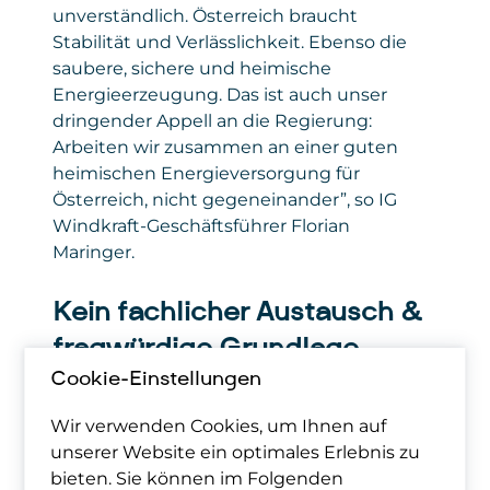
unverständlich. Österreich braucht
Stabilität und Verlässlichkeit. Ebenso die
saubere, sichere und heimische
Energieerzeugung. Das ist auch unser
dringender Appell an die Regierung:
Arbeiten wir zusammen an einer guten
heimischen Energieversorgung für
Österreich, nicht gegeneinander”, so IG
Windkraft-Geschäftsführer Florian
Maringer.
Kein fachlicher Austausch &
fragwürdige Grundlage
Cookie-Einstellungen
Trotz erheblicher Bedenken von Seiten
Wir verwenden Cookies, um Ihnen auf
vieler Energieexpert:innen gab es auch
unserer Website ein optimales Erlebnis zu
dazu bislang keinen fachlichen Austausch.
bieten. Sie können im Folgenden