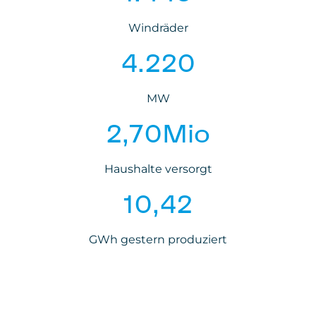
Windräder
4.221
MW
2,70
Mio
Haushalte versorgt
10,42
GWh gestern produziert